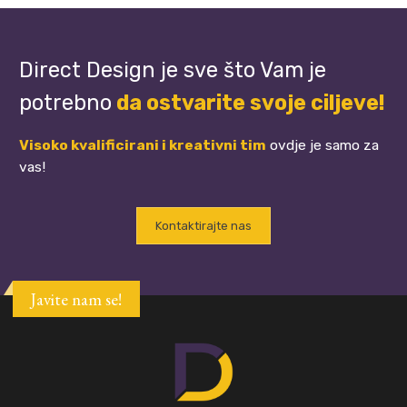
Direct Design je sve što Vam je
potrebno
da ostvarite svoje ciljeve!
Visoko kvalificirani i kreativni tim
ovdje je samo za
vas!
Kontaktirajte nas
Javite nam se!